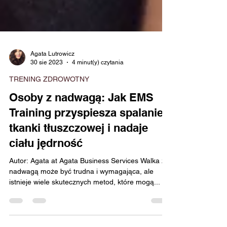
Agata Lutrowicz
30 sie 2023
4 minut(y) czytania
TRENING ZDROWOTNY
Osoby z nadwagą: Jak EMS
Training przyspiesza spalanie
tkanki tłuszczowej i nadaje
ciału jędrność
Autor: Agata at Agata Business Services Walka z
nadwagą może być trudna i wymagająca, ale
istnieje wiele skutecznych metod, które mogą...