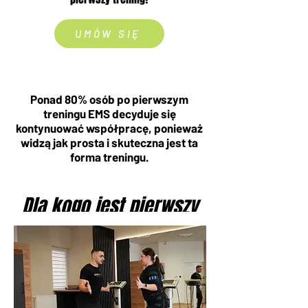
UMÓW SIĘ
Ponad 80% osób po pierwszym
treningu EMS decyduje się
kontynuować współpracę, ponieważ
widzą jak prosta i skuteczna jest ta
forma treningu.
Dla kogo jest pierwszy
trening EMS?