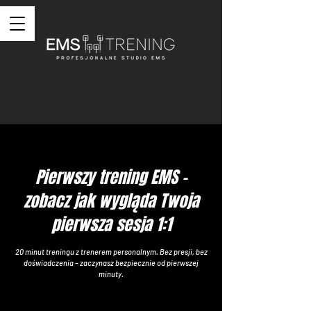
Pierwszy trening EMS –
zobacz jak wygląda Twoja
pierwsza sesja 1:1
20 minut treningu z trenerem personalnym. Bez presji, bez
doświadczenia – zaczynasz bezpiecznie od pierwszej
minuty.