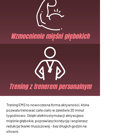
Wzmocnienie mięśni głębokich
Trening z trenerem personalnym
Trening EMS to nowoczesna forma aktywności, która
pozwala trenować całe ciało w zaledwie 20 minut
tygodniowo. Dzięki elektrostymulacji aktywujesz
mięśnie głębokie, poprawiasz kondycję i wspierasz
redukcję tkanki tłuszczowej – bez długich godzin na
siłowni.