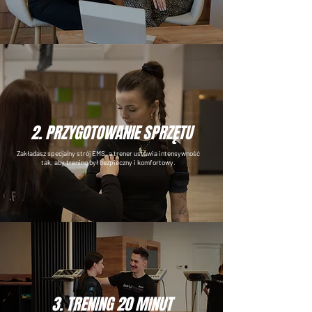
2. PRZYGOTOWANIE SPRZĘTU
Zakładasz specjalny strój EMS, a trener ustawia intensywność
tak, aby trening był bezpieczny i komfortowy.
3. TRENING 20 MINUT